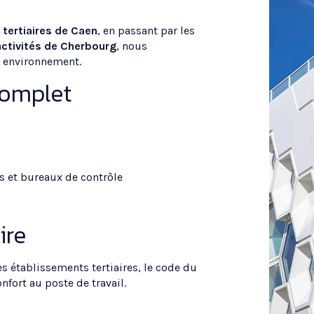
 tertiaires de Caen
, en passant par les
activités de Cherbourg
, nous
e environnement.
omplet
s et bureaux de contrôle
ire
 établissements tertiaires, le code du
onfort au poste de travail.