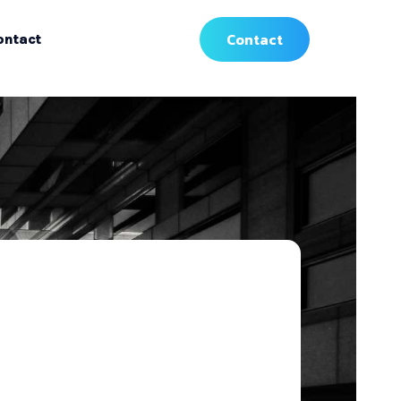
Contact
ontact