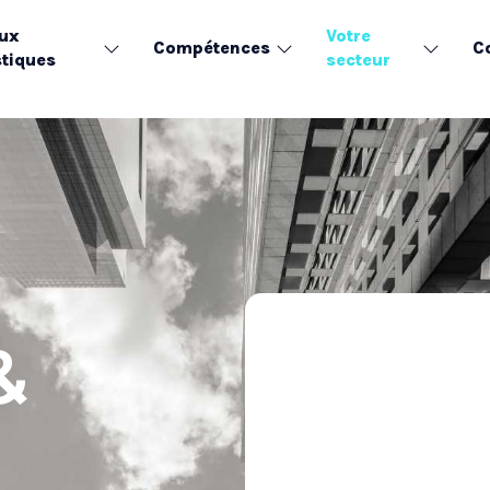
ux
Votre
Compétences
C
tiques
secteur
&