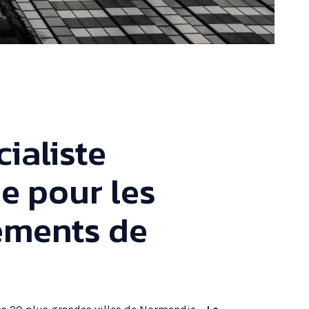
ialiste
e pour les
ements de