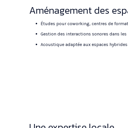
Aménagement des espac
Études pour coworking, centres de format
Gestion des interactions sonores dans les 
Acoustique adaptée aux espaces hybrides : 
Une expertise locale