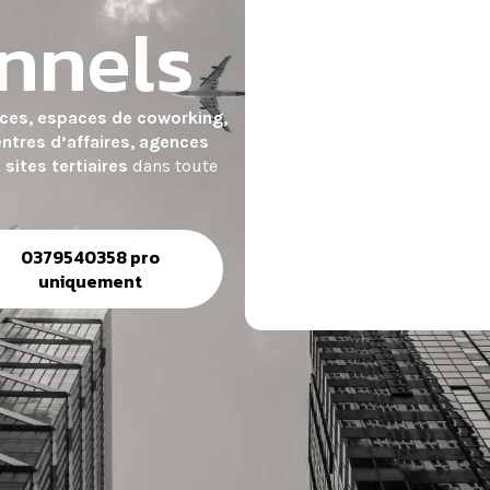
nnels
ces, espaces de coworking,
entres d’affaires, agences
sites tertiaires
dans toute
0379540358 pro
uniquement