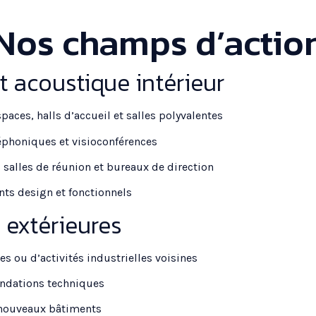
Nos champs d’actio
t acoustique intérieur
aces, halls d’accueil et salles polyvalentes
éphoniques et visioconférences
s salles de réunion et bureaux de direction
ts design et fonctionnels
 extérieures
res ou d’activités industrielles voisines
ndations techniques
 nouveaux bâtiments