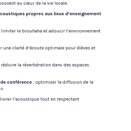
ouvent au cœur de la vie locale.
acoustiques propres aux lieux d’enseignement
 limiter le brouhaha et adoucir l’environnement
ir une clarté d’écoute optimale pour élèves et
 réduire la réverbération dans des espaces
 de conférence
: optimiser la diffusion de la
io
liorer l’acoustique tout en respectant