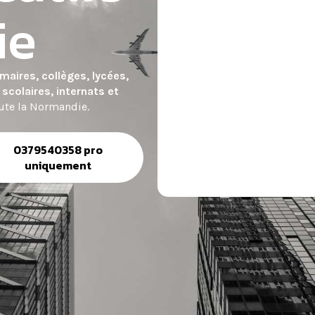
ie
maires, collèges, lycées,
scolaires, internats et
ute la Normandie.
0379540358 pro
uniquement