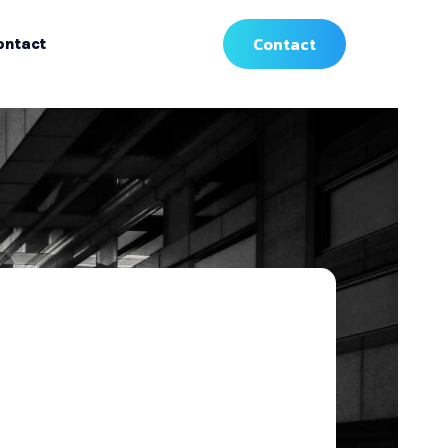
Contact
ontact