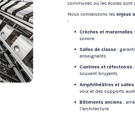
communes où les écoles sont s
Nous connaissons les
enjeux 
:
Crèches et maternelles
:
sonore
Salles de classe
: garant
enseignants
Cantines et réfectoires
:
souvent bruyants
Amphithéâtres et salles
voix et des supports aud
Bâtiments anciens
: amé
l’architecture