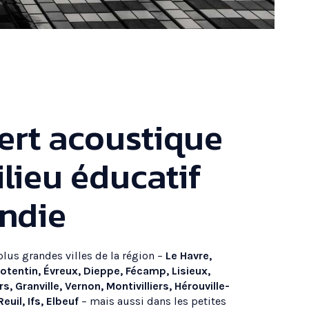
ert acoustique
ilieu éducatif
ndie
lus grandes villes de la région –
Le Havre,
tentin, Évreux, Dieppe, Fécamp, Lisieux,
s, Granville, Vernon, Montivilliers, Hérouville-
euil, Ifs, Elbeuf
– mais aussi dans les petites