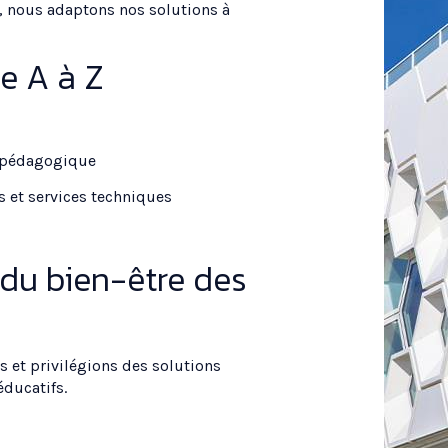
, nous adaptons nos solutions à
e A à Z
e pédagogique
és et services techniques
du bien-être des
 et privilégions des solutions
éducatifs.