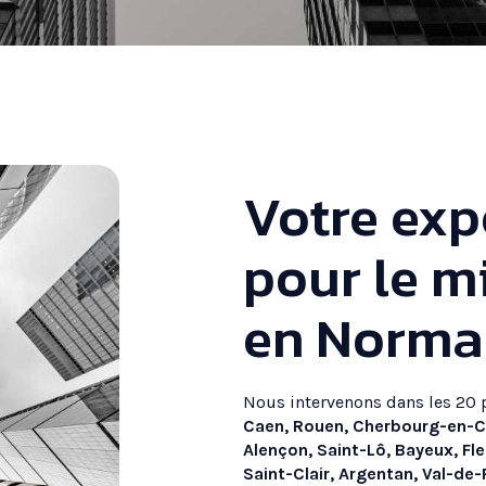
Votre exp
pour le m
en Norma
Nous intervenons dans les 20 p
Caen, Rouen, Cherbourg-en-Co
Alençon, Saint-Lô, Bayeux, Fler
Saint-Clair, Argentan, Val-de-R